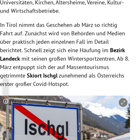
Universitäten, Kirchen, Altersheime, Vereine, Kultur-
und Wirtschaftsbetriebe.
In Tirol nimmt das Geschehen ab März so richtig
Fahrt auf. Zunächst wird von Behörden und Medien
über praktisch jeden einzelnen Fall im Detail
berichtet. Schnell zeigt sich eine Häufung im
Bezirk
Landeck
mit seinen großen Wintersportzentren. Ab 8.
März entpuppt sich der auf Massentourismus
getrimmte
Skiort Ischgl
zunehmend als Österreichs
erster großer Covid-Hotspot.
Copyright-Hinweis öffnen/schließen