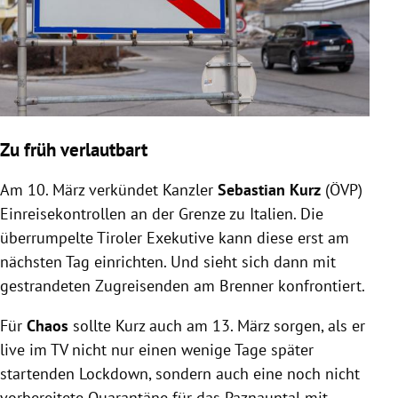
Zu früh verlautbart
Am 10. März verkündet Kanzler
Sebastian Kurz
(ÖVP)
Einreisekontrollen an der Grenze zu Italien. Die
überrumpelte Tiroler Exekutive kann diese erst am
nächsten Tag einrichten. Und sieht sich dann mit
gestrandeten Zugreisenden am Brenner konfrontiert.
Für
Chaos
sollte Kurz auch am 13. März sorgen, als er
live im TV nicht nur einen wenige Tage später
startenden Lockdown, sondern auch eine noch nicht
vorbereitete Quarantäne für das Paznauntal mit