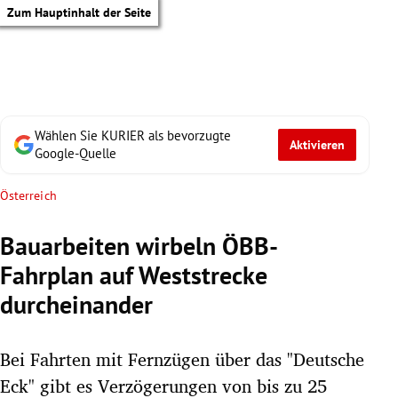
Zum Hauptinhalt der Seite
Wählen Sie KURIER als bevorzugte
Aktivieren
Google-Quelle
Österreich
Bauarbeiten wirbeln ÖBB-
Fahrplan auf Weststrecke
durcheinander
Bei Fahrten mit Fernzügen über das "Deutsche
tik Untermenü
Eck" gibt es Verzögerungen von bis zu 25