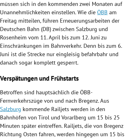
müssen sich in den kommenden zwei Monaten auf
Unannehmlichkeiten einstellen. Wie die
ÖBB
am
Freitag mitteilen, führen Erneuerungsarbeiten der
Deutschen Bahn
(
DB
)
zwischen
Salzburg
und
Rosenheim
vom 11. April bis zum 12. Juni zu
Einschränkungen im Bahnverkehr. Denn bis zum 6.
Juni ist die Strecke nur eingleisig befahrbahr und
danach sogar komplett gesperrt.
Verspätungen und Frühstarts
Betroffen sind hauptsächlich die ÖBB-
Fernverkehrszüge von und nach
Bregenz
. Aus
Salzburg
kommende
Railjets
werden in den
Bahnhöfen von
Tirol
und
Vorarlberg
um 15 bis 25
Minuten später eintreffen.
Railjets
, die von
Bregenz
Richtung Osten fahren, werden hingegen um 15 bis