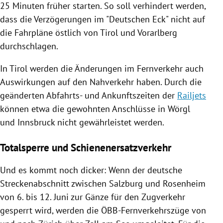
25 Minuten früher starten. So soll verhindert werden,
dass die
Verzögerungen
im "Deutschen
Eck
" nicht auf
die Fahrpläne östlich von
Tirol
und
Vorarlberg
durchschlagen.
In
Tirol
werden die Änderungen im Fernverkehr auch
Auswirkungen auf den Nahverkehr haben. Durch die
geänderten Abfahrts- und Ankunftszeiten der
Railjets
können etwa die gewohnten Anschlüsse in
Wörgl
und
Innsbruck
nicht gewährleistet werden.
Totalsperre und Schienenersatzverkehr
Und es kommt noch dicker: Wenn der deutsche
Streckenabschnitt zwischen
Salzburg
und
Rosenheim
von 6. bis 12. Juni zur Gänze für den Zugverkehr
gesperrt wird, werden die ÖBB-Fernverkehrszüge von