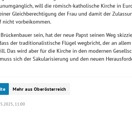
 unumgänglich, will die römisch-katholische Kirche in Eur
 einer Gleichberechtigung der Frau und damit der Zulass
uf nicht vorbeikommen.
 Brückenbauer sein, hat der neue Papst seinen Weg skizzier
ass der traditionalistische Flügel wegbricht, der an alle
ill. Das wird aber für die Kirche in den modernen Gesells
e muss sich der Säkularisierung und den neuen Herausford
ite
Mehr aus Oberösterreich
05.2025, 11:00