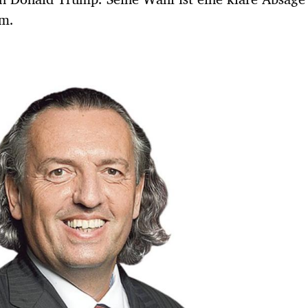
um.
Hinweis öffnen/schließen