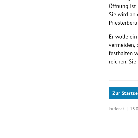
Öffnung ist
Sie wird an
Priesterber
Er wolle ein
vermeiden, d
festhalten w
reichen. Si
Zur Startse
kurier.at |
18.