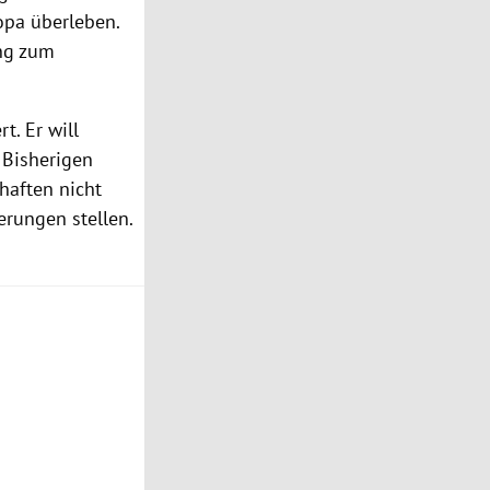
opa überleben.
ung zum
t. Er will
m Bisherigen
chaften nicht
erungen stellen.