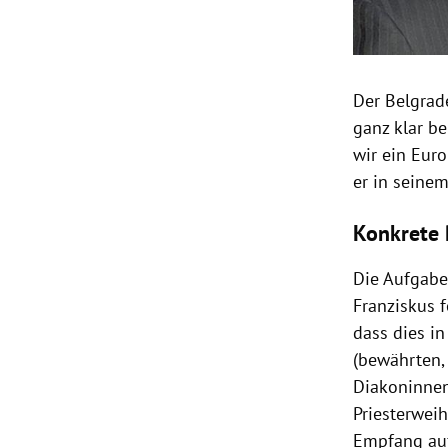
Der Belgrad
ganz klar be
wir ein Eur
er in seine
Konkrete
Die Aufgabe 
Franziskus 
dass dies in
(bewährten,
Diakoninnen
Priesterwei
Empfang auf