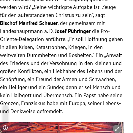
werden wird? „Seine wichtigste Aufgabe ist, Zeuge
für den auferstandenen Christus zu sein“, sagt
Bischof Manfred Scheuer
, der gemeinsam mit
Landeshauptmann a. D.
Josef Pühringer
die Pro-
Oriente-Delegation anführte. „Er soll Hoffnung geben
in allen Krisen, Katastrophen, Kriegen, in den
weltweiten Dummheiten und Bosheiten.“ Ein „Anwalt
des Friedens und der Versöhnung in den kleinen und
großen Konflikten, ein Liebhaber des Lebens und der
Schöpfung, ein Freund der Armen und Schwachen,
ein Heiliger und ein Sünder, denn er sei Mensch und
kein Halbgott und Übermensch. Ein Papst habe seine
Grenzen, Franziskus habe mit Europa, seiner Lebens-
und Denkweise gefremdelt.
Copyright-Hinweis öffnen/schließen