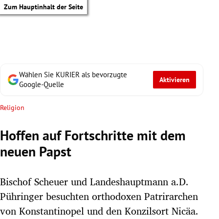
Zum Hauptinhalt der Seite
Wählen Sie KURIER als bevorzugte
Aktivieren
Google-Quelle
Religion
Hoffen auf Fortschritte mit dem
neuen Papst
Bischof Scheuer und Landeshauptmann a.D.
Pühringer besuchten orthodoxen Patrirarchen
tik Untermenü
von Konstantinopel und den Konzilsort Nicäa.