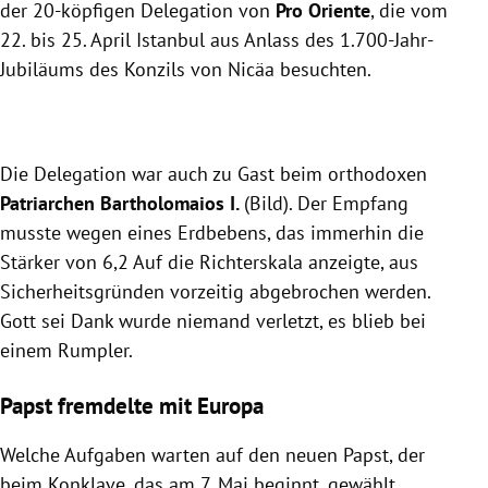
der 20-köpfigen Delegation von
Pro Oriente
, die vom
22. bis 25. April Istanbul aus Anlass des 1.700-Jahr-
Jubiläums des Konzils von Nicäa besuchten.
Die Delegation war auch zu Gast beim orthodoxen
Patriarchen Bartholomaios I.
(Bild). Der Empfang
musste wegen eines Erdbebens, das immerhin die
Stärker von 6,2 Auf die Richterskala anzeigte, aus
Sicherheitsgründen vorzeitig abgebrochen werden.
Gott sei Dank wurde niemand verletzt, es blieb bei
einem Rumpler.
Papst fremdelte mit Europa
Welche Aufgaben warten auf den neuen Papst, der
beim Konklave, das am 7. Mai beginnt, gewählt