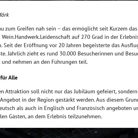
Mörk
 zum Greifen nah sein – das ermöglicht seit Kurzem das
s Wein.Handwerk.Leidenschaft auf 270 Grad in der Erlebn
. Seit der Eröffnung vor 20 Jahren begeisterte das Ausflu
te. Jährlich zieht es rund 30.000 Besucherinnen und Besuc
t und nehmen an den Führungen teil.
für Alle
n Attraktion soll nicht nur das Jubiläum gefeiert, sonder
e Angebot in der Region gestärkt werden. Aus diesem Grun
eutsch als auch in Englisch und Französisch angeboten u
alen Gästen, an dem Erlebnis teilzunehmen.
Hinweis öffnen/schließen