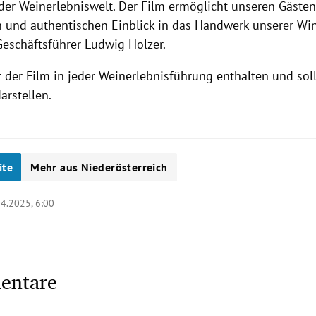
der Weinerlebniswelt. Der Film ermöglicht unseren Gästen
 und authentischen Einblick in das Handwerk unserer Wi
Geschäftsführer Ludwig Holzer.
st der Film in jeder Weinerlebnisführung enthalten und so
arstellen.
ite
Mehr aus Niederösterreich
04.2025, 6:00
entare