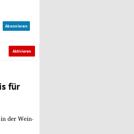
n
Abonnieren
Aktivieren
s für
 in der Wein-