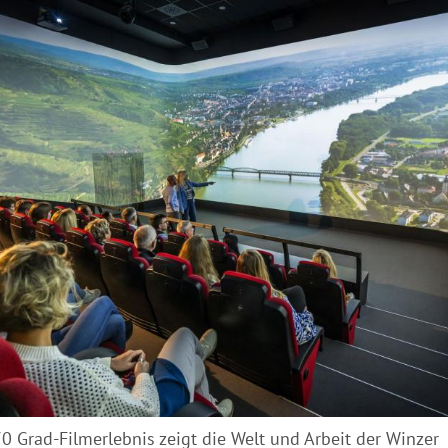
0 Grad-Filmerlebnis zeigt die Welt und Arbeit der Winzer