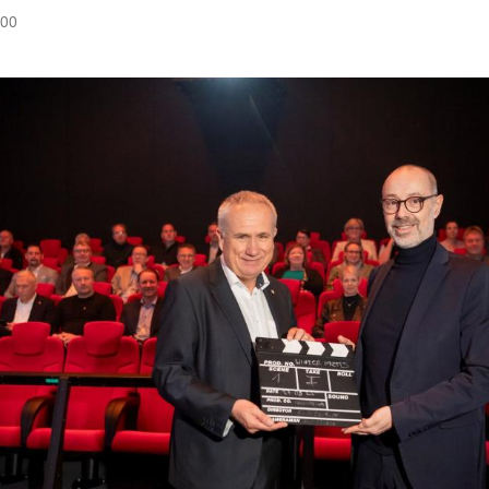
:00
Hinweis öffnen/schließen