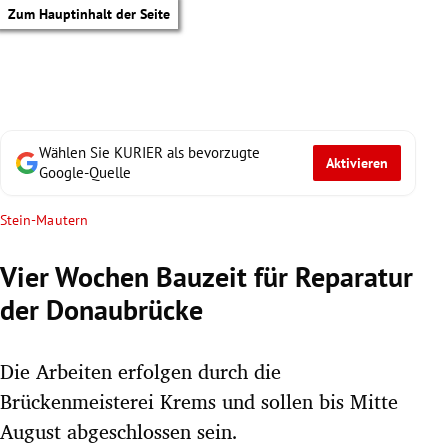
Zum Hauptinhalt der Seite
Wählen Sie KURIER als bevorzugte
Aktivieren
Google-Quelle
Stein-Mautern
Vier Wochen Bauzeit für Reparatur
der Donaubrücke
Die Arbeiten erfolgen durch die
Brückenmeisterei Krems und sollen bis Mitte
tik Untermenü
August abgeschlossen sein.