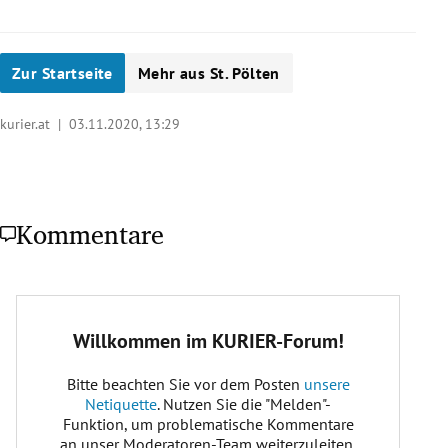
Zur Startseite
Mehr aus St. Pölten
kurier.at |
03.11.2020, 13:29
Kommentare