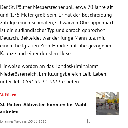
Der St. Pöltner Messerstecher soll etwa 20 Jahre alt
und 1,75 Meter groß sein. Er hat der Beschreibung
zufolge einen schmalen, schwarzen Oberlippenbart,
ist ein südländischer Typ und sprach gebrochen
Deutsch. Bekleidet war der junge Mann u.a. mit
einem hellgrauen Zipp-Hoodie mit übergezogener
Kapuze und einer dunklen Hose.
Hinweise werden an das Landeskriminalamt
Niederösterreich, Ermittlungsbereich Leib Leben,
unter Tel.: 059133-30-3333 erbeten.
St. Pölten
St. Pölten: Aktivisten könnten bei Wahl
antreten
Johannes Weichhart
03.11.2020