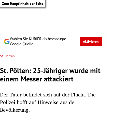
Zum Hauptinhalt der Seite
Wählen Sie KURIER als bevorzugte
Aktivieren
Google-Quelle
St. Pölten
St. Pölten: 25-Jähriger wurde mit
einem Messer attackiert
Der Täter befindet sich auf der Flucht. Die
Polizei hofft auf Hinweise aus der
tik Untermenü
Bevölkerung.