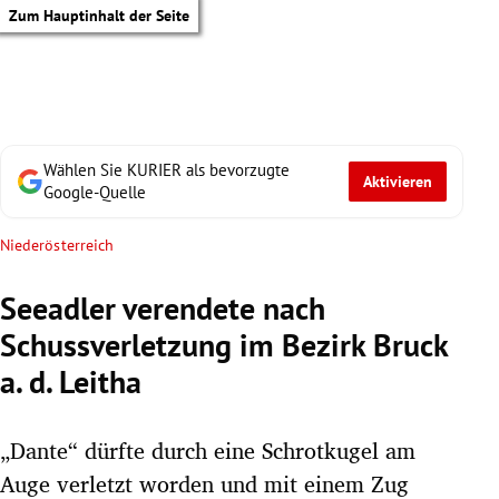
Zum Hauptinhalt der Seite
Wählen Sie KURIER als bevorzugte
Aktivieren
Google-Quelle
Niederösterreich
Seeadler verendete nach
Schussverletzung im Bezirk Bruck
a. d. Leitha
„Dante“ dürfte durch eine Schrotkugel am
tik Untermenü
Auge verletzt worden und mit einem Zug