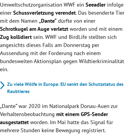
Umweltschutzorganisation WWF ein
Seeadler
infolge
einer
Schussverletzung verendet
. Das besenderte Tier
mit dem Namen
„Dante“
dürfte von einer
Schrotkugel am Auge verletzt
worden und mit einem
Zug kollidiert
sein. WWF und BirdLife stellten sich
angesichts dieses Falls am Donnerstag per
Aussendung mit der Forderung nach einem
bundesweiten Aktionsplan gegen Wildtierkriminalität
ein.
Zu viele Wölfe in Europa: EU senkt den Schutzstatus des
Raubtieres
„Dante“ war 2020 im Nationalpark Donau-Auen zur
Verhaltensbeobachtung
mit einem GPS-Sender
ausgestattet
worden. Im Mai hatte das Signal für
mehrere Stunden keine Bewegung registriert.