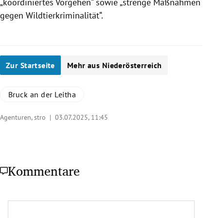
„koordiniertes Vorgehen“ sowie „strenge Maßnahmen
gegen Wildtierkriminalität“.
Zur Startseite
Mehr aus Niederösterreich
Bruck an der Leitha
Agenturen, stro |
03.07.2025, 11:45
Kommentare