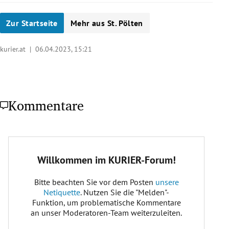
Zur Startseite
Mehr aus St. Pölten
kurier.at |
06.04.2023, 15:21
Kommentare