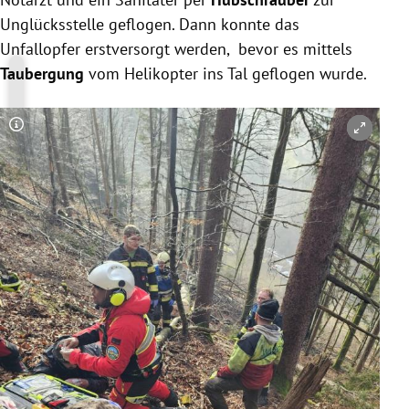
Unglücksstelle geflogen. Dann konnte das
Unfallopfer erstversorgt werden, bevor es mittels
Taubergung
vom Helikopter ins Tal geflogen wurde.
Copyright-Hinweis öffnen/schließen