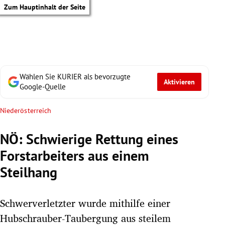
Zum Hauptinhalt der Seite
Wählen Sie KURIER als bevorzugte
Aktivieren
Google-Quelle
Niederösterreich
NÖ: Schwierige Rettung eines
Forstarbeiters aus einem
Steilhang
Schwerverletzter wurde mithilfe einer
tik Untermenü
Hubschrauber-Taubergung aus steilem