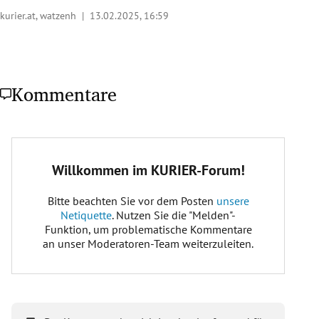
kurier.at, watzenh |
13.02.2025, 16:59
Kommentare