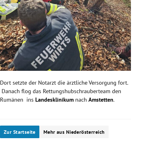
Dort setzte der Notarzt die ärztliche Versorgung fort.
Danach flog das Rettungshubschrauberteam den
Rumänen ins
Landesklinikum
nach
Amstetten
.
Zur Startseite
Mehr aus Niederösterreich