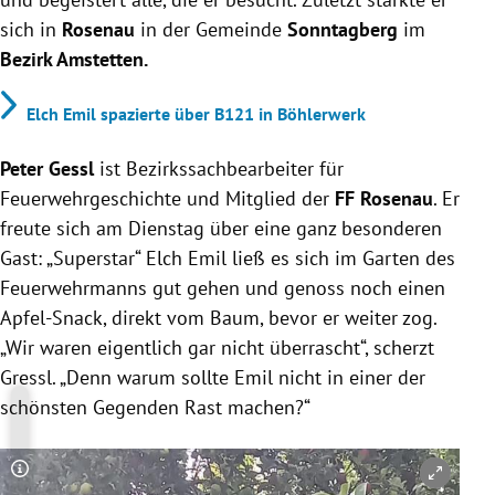
sich in
Rosenau
in der Gemeinde
Sonntagberg
im
Bezirk Amstetten.
Elch Emil spazierte über B121 in Böhlerwerk
Peter Gessl
ist Bezirkssachbearbeiter für
Feuerwehrgeschichte und Mitglied der
FF Rosenau
. Er
freute sich am Dienstag über eine ganz besonderen
Gast: „Superstar“ Elch Emil ließ es sich im Garten des
Feuerwehrmanns gut gehen und genoss noch einen
Apfel-Snack, direkt vom Baum, bevor er weiter zog.
„Wir waren eigentlich gar nicht überrascht“, scherzt
Gressl. „Denn warum sollte Emil nicht in einer der
schönsten Gegenden Rast machen?“
Copyright-Hinweis öffnen/schließen