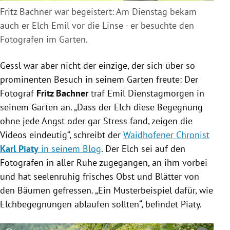
Fritz Bachner war begeistert: Am Dienstag bekam
auch er Elch Emil vor die Linse - er besuchte den
Fotografen im Garten.
Gessl war aber nicht der einzige, der sich über so
prominenten Besuch in seinem Garten freute: Der
Fotograf
Fritz Bachner
traf Emil Dienstagmorgen in
seinem Garten an. „Dass der Elch diese Begegnung
ohne jede Angst oder gar Stress fand, zeigen die
Videos eindeutig“, schreibt der
Waidhofener Chronist
Karl Piaty
in seinem Blog
. Der Elch sei auf den
Fotografen in aller Ruhe zugegangen, an ihm vorbei
und hat seelenruhig frisches Obst und Blätter von
den Bäumen gefressen. „Ein Musterbeispiel dafür, wie
Elchbegegnungen ablaufen sollten“, befindet Piaty.