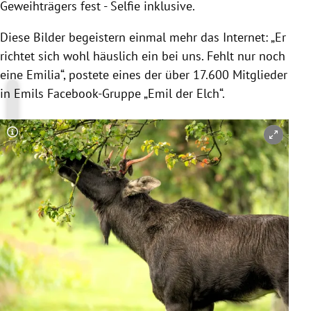
Geweihträgers fest - Selfie inklusive.
Diese Bilder begeistern einmal mehr das Internet: „
Er
richtet sich wohl häuslich ein bei uns.
Fehlt nur noch
eine Emilia“, postete eines der über 17.600 Mitglieder
in Emils Facebook-Gruppe „Emil der Elch“.
Copyright-Hinweis öffnen/schließen