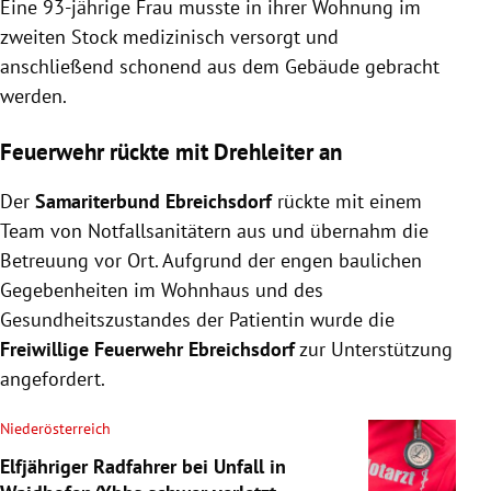
Eine 93-jährige Frau musste in ihrer Wohnung im
zweiten Stock medizinisch versorgt und
anschließend schonend aus dem Gebäude gebracht
werden.
Feuerwehr rückte mit Drehleiter an
Der
Samariterbund Ebreichsdorf
rückte mit einem
Team von Notfallsanitätern aus und übernahm die
Betreuung vor Ort. Aufgrund der engen baulichen
Gegebenheiten im Wohnhaus und des
Gesundheitszustandes der Patientin wurde die
Freiwillige Feuerwehr Ebreichsdorf
zur Unterstützung
angefordert.
Niederösterreich
Elfjähriger Radfahrer bei Unfall in