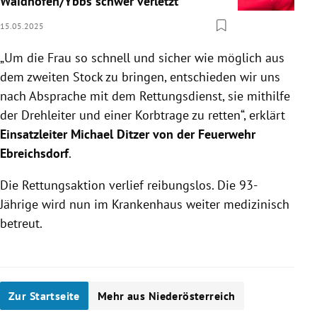
Waidhofen/Ybbs schwer verletzt
15.05.2025
„Um die Frau so schnell und sicher wie möglich aus
dem zweiten Stock zu bringen, entschieden wir uns
nach Absprache mit dem Rettungsdienst, sie mithilfe
der Drehleiter und einer Korbtrage zu retten“, erklärt
Einsatzleiter Michael Ditzer von der Feuerwehr
Ebreichsdorf
.
Die Rettungsaktion verlief reibungslos. Die 93-
Jährige wird nun im Krankenhaus weiter medizinisch
betreut.
Zur Startseite
Mehr aus Niederösterreich