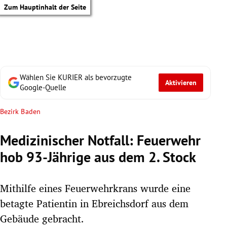
Zum Hauptinhalt der Seite
Wählen Sie KURIER als bevorzugte
Aktivieren
Google-Quelle
Bezirk Baden
Medizinischer Notfall: Feuerwehr
hob 93-Jährige aus dem 2. Stock
Mithilfe eines Feuerwehrkrans wurde eine
betagte Patientin in Ebreichsdorf aus dem
tik Untermenü
Gebäude gebracht.