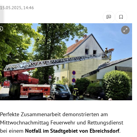
rreich Untermenü
15.05.2025, 14:46
rt Untermenü
Copyright-Hinweis öffnen/schließen
schaft Untermenü
s Untermenü
zeit Untermenü
undheit Untermenü
tur Untermenü
nung Untermenü
Perfekte Zusammenarbeit demonstrierten am
Mittwochnachmittag Feuerwehr und Rettungsdienst
lität Untermenü
bei einem
Notfall im Stadtgebiet von Ebreichsdorf
.