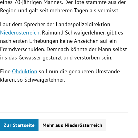
eines 70-jährigen Mannes. Der Tote stammte aus der
Region und galt seit mehreren Tagen als vermisst.
Laut dem Sprecher der Landespolizeidirektion
Niederösterreich
, Raimund Schwaigerlehner, gibt es
nach ersten Erhebungen keine Anzeichen auf ein
Fremdverschulden. Demnach könnte der Mann selbst
ins das Gewässer gestürzt und verstorben sein.
Eine
Obduktion
soll nun die genaueren Umstände
klären, so Schwaigerlehner.
Zur Startseite
Mehr aus Niederösterreich