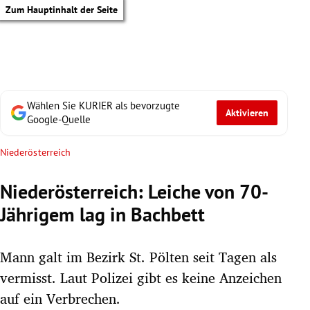
Zum Hauptinhalt der Seite
Wählen Sie KURIER als bevorzugte
Aktivieren
Google-Quelle
Niederösterreich
Niederösterreich: Leiche von 70-
Jährigem lag in Bachbett
Mann galt im Bezirk St. Pölten seit Tagen als
vermisst. Laut Polizei gibt es keine Anzeichen
tik Untermenü
auf ein Verbrechen.