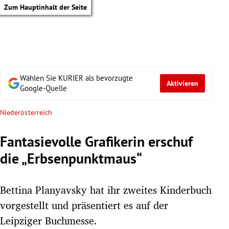
Zum Hauptinhalt der Seite
Wählen Sie KURIER als bevorzugte
Aktivieren
Google-Quelle
Niederösterreich
Fantasievolle Grafikerin erschuf
die „Erbsenpunktmaus“
Bettina Planyavsky hat ihr zweites Kinderbuch
vorgestellt und präsentiert es auf der
tik Untermenü
Leipziger Buchmesse.