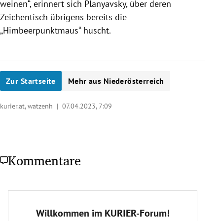
weinen“, erinnert sich Planyavsky, über deren
Zeichentisch übrigens bereits die
„Himbeerpunktmaus“ huscht.
Zur Startseite
Mehr aus Niederösterreich
kurier.at, watzenh |
07.04.2023, 7:09
Kommentare