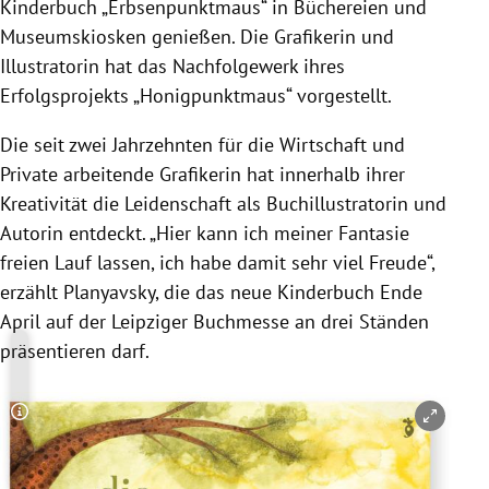
Kinderbuch „Erbsenpunktmaus“ in Büchereien und
Museumskiosken genießen. Die Grafikerin und
Illustratorin hat das Nachfolgewerk ihres
Erfolgsprojekts „Honigpunktmaus“ vorgestellt.
Die seit zwei Jahrzehnten für die Wirtschaft und
Private arbeitende Grafikerin hat innerhalb ihrer
Kreativität die Leidenschaft als Buchillustratorin und
Autorin entdeckt. „Hier kann ich meiner Fantasie
freien Lauf lassen, ich habe damit sehr viel Freude“,
erzählt Planyavsky, die das neue Kinderbuch Ende
April auf der Leipziger Buchmesse an drei Ständen
präsentieren darf.
Copyright-Hinweis öffnen/schließen