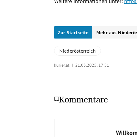
Weitere Informationen unter:
https
Zur Startseite
Mehr aus Niederös
Niederösterreich
kurier.at |
21.05.2025, 17:51
Kommentare