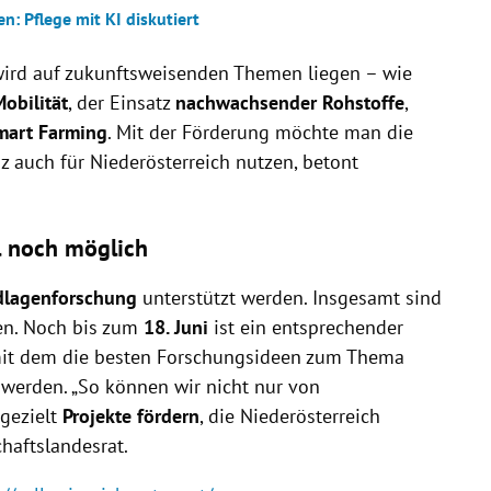
n: Pflege mit KI diskutiert
ird auf zukunftsweisenden Themen liegen – wie
obilität
, der Einsatz
nachwachsender Rohstoffe
,
art Farming
. Mit der Förderung möchte man die
z auch für Niederösterreich nutzen, betont
l noch möglich
lagenforschung
unterstützt werden. Insgesamt sind
n. Noch bis zum
18. Juni
ist ein entsprechender
mit dem die besten Forschungsideen zum Thema
werden. „So können wir nicht nur von
gezielt
Projekte fördern
, die Niederösterreich
chaftslandesrat.