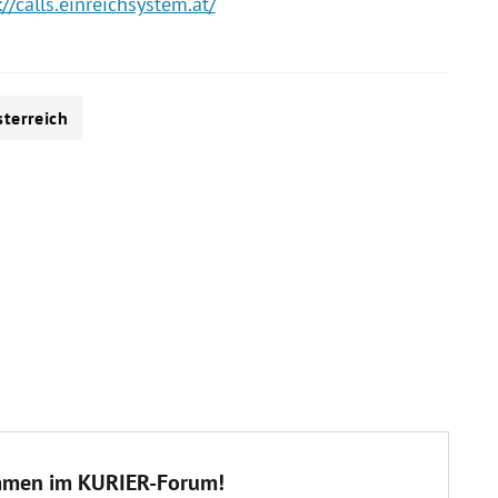
://calls.einreichsystem.at/
terreich