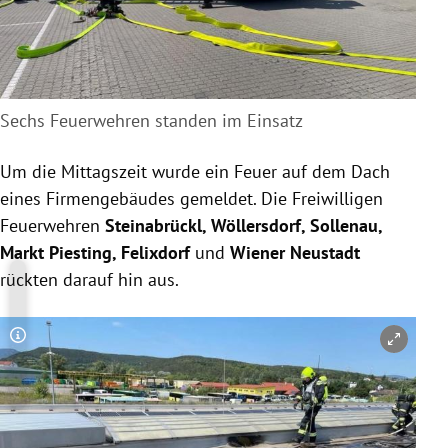
Sechs Feuerwehren standen im Einsatz
Um die Mittagszeit wurde ein Feuer auf dem Dach
eines Firmengebäudes gemeldet. Die Freiwilligen
Feuerwehren
Steinabrückl, Wöllersdorf, Sollenau,
Markt Piesting, Felixdorf
und
Wiener Neustadt
rückten darauf hin aus.
Copyright-Hinweis öffnen/schließen