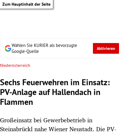
Zum Hauptinhalt der Seite
Wählen Sie KURIER als bevorzugte
Aktivieren
Google-Quelle
Niederösterreich
Sechs Feuerwehren im Einsatz:
PV-Anlage auf Hallendach in
Flammen
Großeinsatz bei Gewerbebetrieb in
tik Untermenü
Steinabrückl nahe Wiener Neustadt. Die PV-