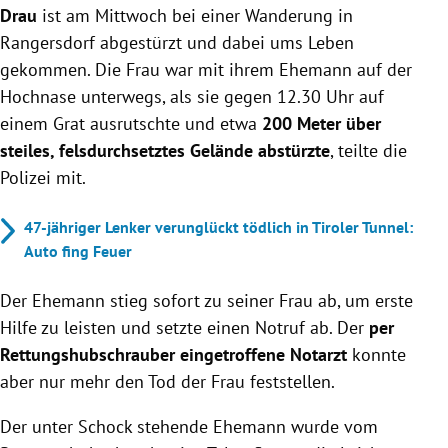
Drau
ist am Mittwoch bei einer Wanderung in
Rangersdorf abgestürzt und dabei ums Leben
gekommen. Die Frau war mit ihrem Ehemann auf der
Hochnase unterwegs, als sie gegen 12.30 Uhr auf
einem Grat ausrutschte und etwa
200 Meter über
steiles, felsdurchsetztes Gelände abstürzte
, teilte die
Polizei mit.
47-jähriger Lenker verunglückt tödlich in Tiroler Tunnel:
Auto fing Feuer
Der Ehemann stieg sofort zu seiner Frau ab, um erste
Hilfe zu leisten und setzte einen Notruf ab. Der
per
Rettungshubschrauber eingetroffene Notarzt
konnte
aber nur mehr den Tod der Frau feststellen.
Der unter Schock stehende Ehemann wurde vom