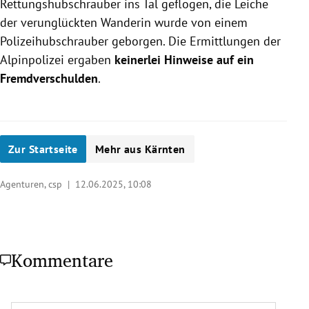
Rettungshubschrauber ins Tal geflogen, die Leiche
der verunglückten Wanderin wurde von einem
Polizeihubschrauber geborgen. Die Ermittlungen der
Alpinpolizei ergaben
keinerlei Hinweise auf ein
Fremdverschulden
.
Zur Startseite
Mehr aus Kärnten
Agenturen, csp |
12.06.2025, 10:08
Kommentare