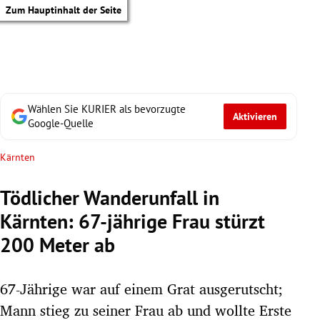
Zum Hauptinhalt der Seite
Wählen Sie KURIER als bevorzugte
Aktivieren
Google-Quelle
Kärnten
Tödlicher Wanderunfall in
Kärnten: 67-jährige Frau stürzt
200 Meter ab
67-Jährige war auf einem Grat ausgerutscht;
tik Untermenü
Mann stieg zu seiner Frau ab und wollte Erste