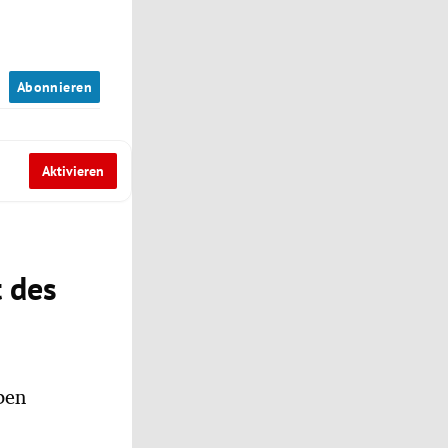
n
Abonnieren
Aktivieren
t des
ben