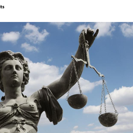
ts
Hinweis öffnen/schließen