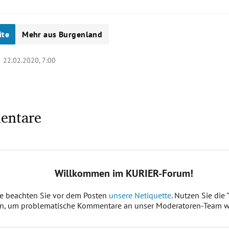
ite
Mehr aus Burgenland
 |
22.02.2020, 7:00
entare