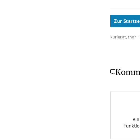
Zur Startse
kurier.at, thor
Komm