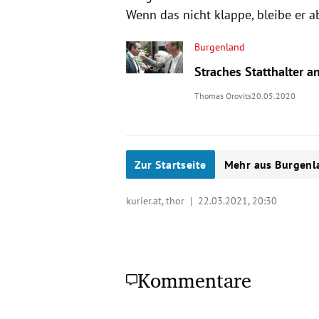
Wenn das nicht klappe, bleibe er 
Burgenland
Straches Statthalter a
Thomas Orovits
20.05.2020
Zur Startseite
Mehr aus Burgenl
kurier.at, thor |
22.03.2021, 20:30
Kommentare