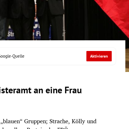
Google-Quelle
Aktivieren
isteramt an eine Frau
blauen“ Gruppen; Strache, Kölly und