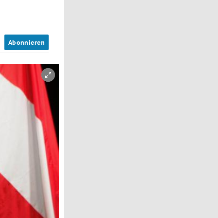
n
Abonnieren