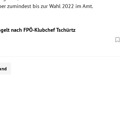
aber zumindest bis zur Wahl 2022 im Amt.
ngelt nach FPÖ-Klubchef Tschürtz
and