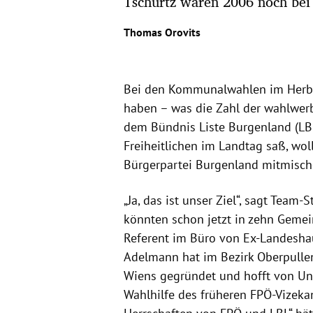
Tschürtz waren 2006 noch bei 
Thomas Orovits
Bei den Kommunalwahlen im Herbst
haben – was die Zahl der wahlwer
dem Bündnis Liste Burgenland (L
Freiheitlichen im Landtag saß, wo
Bürgerpartei Burgenland mitmisch
„Ja, das ist unser Ziel“, sagt Team
könnten schon jetzt in zehn Gemein
Referent im Büro von Ex-Landesh
Adelmann hat im Bezirk Oberpulle
Wiens gegründet und hofft von Un
Wahlhilfe des früheren FPÖ-Vizeka