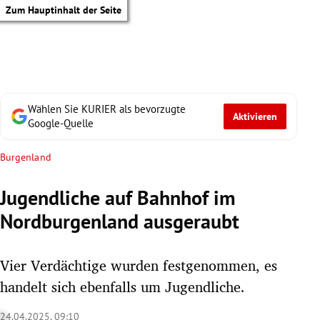
Zum Hauptinhalt der Seite
Wählen Sie KURIER als bevorzugte
Aktivieren
Google-Quelle
Burgenland
Jugendliche auf Bahnhof im
Nordburgenland ausgeraubt
Vier Verdächtige wurden festgenommen, es
handelt sich ebenfalls um Jugendliche.
tik Untermenü
24.04.2025, 09:10