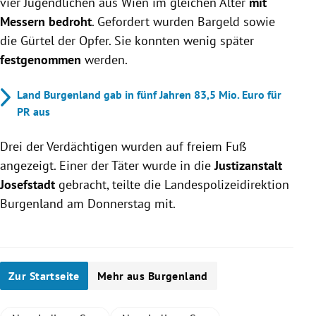
vier Jugendlichen aus Wien im gleichen Alter
mit
Messern bedroht
. Gefordert wurden Bargeld sowie
die Gürtel der Opfer. Sie konnten wenig später
festgenommen
werden.
Land Burgenland gab in fünf Jahren 83,5 Mio. Euro für
PR aus
Drei der Verdächtigen wurden auf freiem Fuß
angezeigt. Einer der Täter wurde in die
Justizanstalt
Josefstadt
gebracht, teilte die Landespolizeidirektion
Burgenland am Donnerstag mit.
Zur Startseite
Mehr aus Burgenland