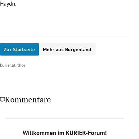
Haydn
.
Zur Startseite
Mehr aus Burgenland
kurier.at, thor
Kommentare