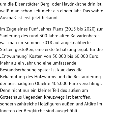
um die Eisenstädter Berg- oder
Haydnkirche
drin ist,
weiß man schon seit mehr als einem Jahr. Das wahre
Ausmaß ist erst jetzt bekannt.
Im Zuge eines Fünf-Jahres-Plans (2015 bis 2020) zur
Sanierung des rund 300 Jahre alten
Kalvarienbergs
war man im Sommer 2018 auf angeknabberte
Stellen gestoßen, eine erste Schätzung ergab für die
„Entwurmung“ Kosten von 50.000 bis 60.000 Euro.
Mehr als ein Jahr und eine umfassende
Bestandserhebung später ist klar, dass die
Bekämpfung des
Holzwurms
und die Restaurierung
der beschädigten Objekte 405.000 Euro verschlingt.
Denn nicht nur ein kleiner Teil des außen am
Gotteshaus liegenden Kreuzwegs ist betroffen,
sondern zahlreiche Holzfiguren außen und Altäre im
Inneren der Bergkirche sind ausgehöhlt.