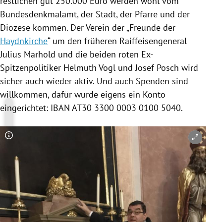
restlichen gut 250.000 Euro werden wohl vom
Bundesdenkmalamt, der Stadt, der Pfarre und der
Diözese kommen. Der Verein der „Freunde der
Haydnkirche
“ um den früheren Raiffeisengeneral
Julius Marhold
und die beiden roten Ex-
Spitzenpolitiker
Helmuth Vogl
und
Josef Posch
wird
sicher auch wieder aktiv. Und auch Spenden sind
willkommen, dafür wurde eigens ein Konto
eingerichtet: IBAN AT30 3300 0003 0100 5040.
Copyright-Hinweis öffnen/schließen