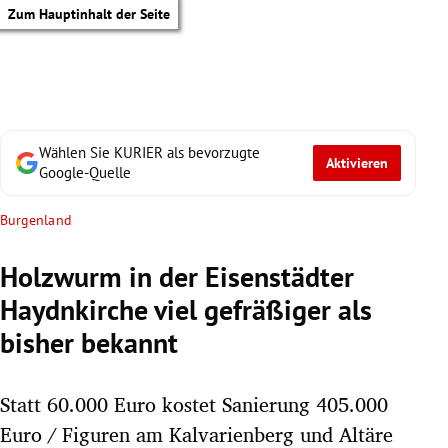
Zum Hauptinhalt der Seite
Wählen Sie KURIER als bevorzugte
Aktivieren
Google-Quelle
Burgenland
Holzwurm in der Eisenstädter
Haydnkirche viel gefräßiger als
bisher bekannt
Statt 60.000 Euro kostet Sanierung 405.000
tik Untermenü
Euro / Figuren am Kalvarienberg und Altäre