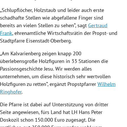
„Schlupflöcher, Holzstaub und leider auch erste
schadhafte Stellen wie abgefallene Finger sind
bereits an vielen Stellen zu sehen“, sagt
Gertraud
Frank
, ehrenamtliche Wirtschaftsrätin der Propst- und
Stadtpfarre Eisenstadt-Oberberg.
„Am
Kalvarienberg
zeigen knapp 200
überlebensgroße Holzfiguren in 33 Stationen die
Passionsgeschichte Jesu. Wir werden alles
unternehmen, um diese historisch sehr wertvollen
Holzfiguren zu retten“, ergänzt Propstpfarrer
Wilhelm
Ringhofer
.
Die Pfarre ist dabei auf Unterstützung von dritter
Seite angewiesen, fürs Land hat LH
Hans Peter
Doskozil
schon 150.000 Euro zugesagt. Die