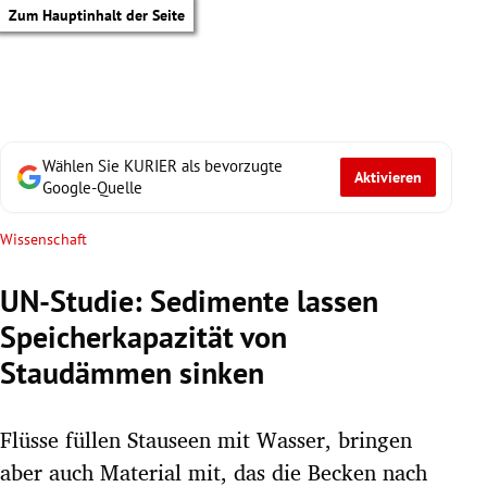
Zum Hauptinhalt der Seite
Wählen Sie KURIER als bevorzugte
Aktivieren
Google-Quelle
Wissenschaft
UN-Studie: Sedimente lassen
Speicherkapazität von
Staudämmen sinken
Flüsse füllen Stauseen mit Wasser, bringen
tik Untermenü
aber auch Material mit, das die Becken nach