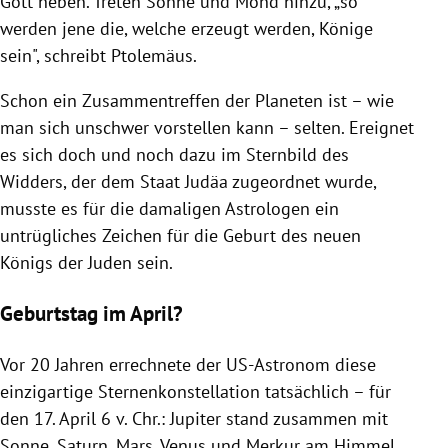
Gott heben. Treten Sonne und Mond hinzu, „so
werden jene die, welche erzeugt werden, Könige
sein", schreibt Ptolemäus.
Schon ein Zusammentreffen der Planeten ist – wie
man sich unschwer vorstellen kann – selten. Ereignet
es sich doch und noch dazu im Sternbild des
Widders, der dem Staat Judäa zugeordnet wurde,
musste es für die damaligen Astrologen ein
untrügliches Zeichen für die Geburt des neuen
Königs der Juden sein.
Geburtstag im April?
Vor 20 Jahren errechnete der US-Astronom diese
einzigartige Sternenkonstellation tatsächlich – für
den 17. April 6 v. Chr.: Jupiter stand zusammen mit
Sonne, Saturn, Mars, Venus und Merkur am Himmel.