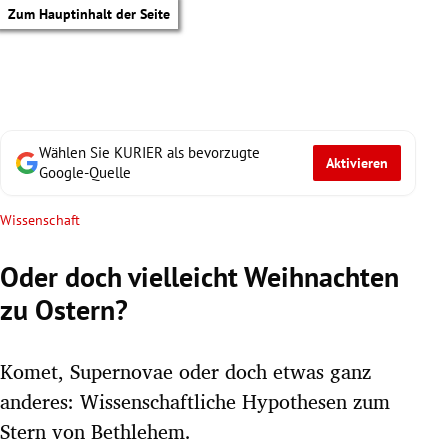
Zum Hauptinhalt der Seite
Wählen Sie KURIER als bevorzugte
Aktivieren
Google-Quelle
Wissenschaft
Oder doch vielleicht Weihnachten
zu Ostern?
Komet, Supernovae oder doch etwas ganz
anderes: Wissenschaftliche Hypothesen zum
tik Untermenü
Stern von Bethlehem.