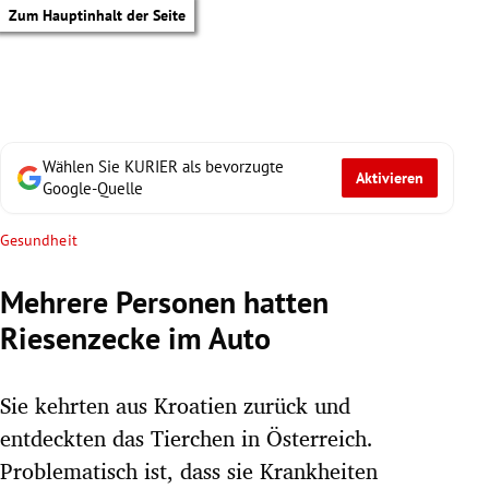
Zum Hauptinhalt der Seite
Wählen Sie KURIER als bevorzugte
Aktivieren
Google-Quelle
Gesundheit
Mehrere Personen hatten
Riesenzecke im Auto
Sie kehrten aus Kroatien zurück und
entdeckten das Tierchen in Österreich.
tik Untermenü
Problematisch ist, dass sie Krankheiten