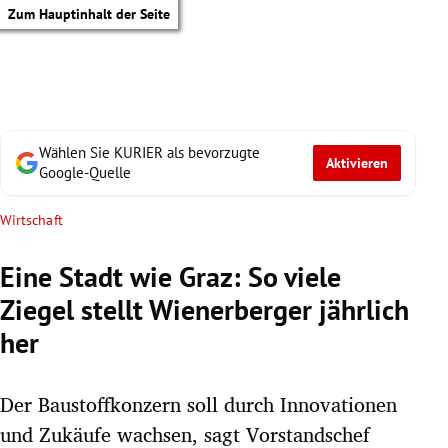
Zum Hauptinhalt der Seite
Wählen Sie KURIER als bevorzugte
Aktivieren
Google-Quelle
Wirtschaft
Eine Stadt wie Graz: So viele
Ziegel stellt Wienerberger jährlich
her
Der Baustoffkonzern soll durch Innovationen
tik Untermenü
und Zukäufe wachsen, sagt Vorstandschef