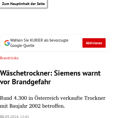
Zum Hauptinhalt der Seite
Wählen Sie KURIER als bevorzugte
Aktivieren
Google-Quelle
Brandrisiko
Wäschetrockner: Siemens warnt
vor Brandgefahr
Rund 4.300 in Österreich verkaufte Trockner
mit Baujahr 2002 betroffen.
tik Untermenü
10.09.2014, 12:41