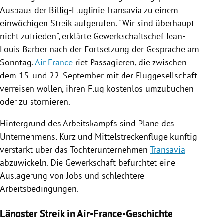
Ausbaus der Billig-Fluglinie
Transavia
zu einem
einwöchigen
Streik
aufgerufen. "Wir sind überhaupt
nicht zufrieden", erklärte Gewerkschaftschef
Jean-
Louis Barber
nach der Fortsetzung der Gespräche am
Sonntag.
Air France
riet Passagieren, die zwischen
dem 15. und 22. September mit der Fluggesellschaft
verreisen wollen, ihren Flug kostenlos umzubuchen
oder zu stornieren.
Hintergrund des Arbeitskampfs sind Pläne des
Unternehmens, Kurz-und Mittelstreckenflüge künftig
verstärkt über das Tochterunternehmen
Transavia
abzuwickeln. Die Gewerkschaft befürchtet eine
Auslagerung von Jobs und schlechtere
Arbeitsbedingungen.
Längster Streik in Air-France-Geschichte