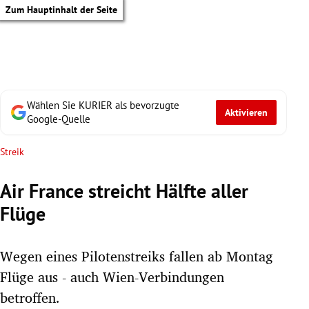
Zum Hauptinhalt der Seite
Wählen Sie KURIER als bevorzugte
Aktivieren
Google-Quelle
Streik
Air France streicht Hälfte aller
Flüge
Wegen eines Pilotenstreiks fallen ab Montag
Flüge aus - auch Wien-Verbindungen
tik Untermenü
betroffen.