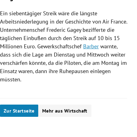
Ein siebentägiger
Streik
wäre die längste
Arbeitsniederlegung in der Geschichte von
Air France
.
Unternehmenschef
Frederic Gagey
bezifferte die
täglichen Einbußen durch den
Streik
auf 10 bis 15
Millionen Euro. Gewerkschaftschef
Barber
warnte,
dass sich die Lage am Dienstag und Mittwoch weiter
verschärfen könnte, da die Piloten, die am Montag im
Einsatz waren, dann ihre Ruhepausen einlegen
müssten.
Zur Startseite
Mehr aus Wirtschaft