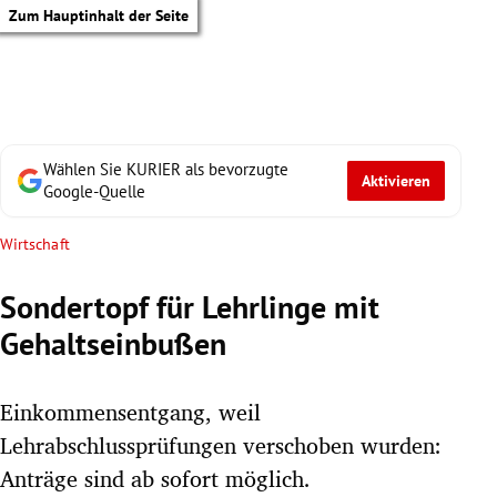
Zum Hauptinhalt der Seite
Wählen Sie KURIER als bevorzugte
Aktivieren
Google-Quelle
Wirtschaft
Sondertopf für Lehrlinge mit
Gehaltseinbußen
Einkommensentgang, weil
Lehrabschlussprüfungen verschoben wurden:
tik Untermenü
Anträge sind ab sofort möglich.