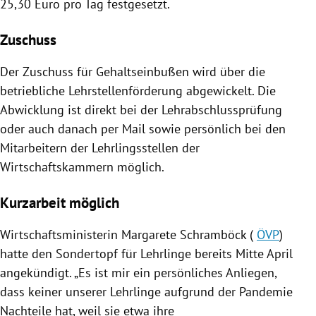
25,30 Euro pro Tag festgesetzt.
Zuschuss
Der Zuschuss für
Gehaltseinbußen
wird über die
betriebliche Lehrstellenförderung abgewickelt. Die
Abwicklung ist direkt bei der
Lehrabschlussprüfung
oder auch danach per Mail sowie persönlich bei den
Mitarbeitern der Lehrlingsstellen der
Wirtschaftskammern möglich.
Kurzarbeit möglich
Wirtschaftsministerin
Margarete Schramböck
(
ÖVP
)
hatte den
Sondertopf
für Lehrlinge bereits Mitte April
angekündigt. „Es ist mir ein persönliches Anliegen,
dass keiner unserer Lehrlinge aufgrund der Pandemie
Nachteile hat, weil sie etwa ihre