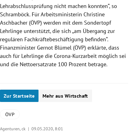
Lehrabschlussprüfung
nicht machen konnten“, so
Schramböck
. Für Arbeitsministerin
Christine
Aschbacher
(
ÖVP
) werden mit dem
Sondertopf
Lehrlinge unterstützt, die sich „am Übergang zur
regulären Fachkräftebeschäftigung befinden“.
Finanzminister
Gernot Blümel
(
ÖVP
) erklärte, dass
auch für Lehrlinge die Corona-Kurzarbeit möglich sei
und die Nettoersatzrate 100 Prozent betrage.
Zur Startseite
Mehr aus Wirtschaft
ÖVP
Agenturen, ck |
09.05.2020, 8:01