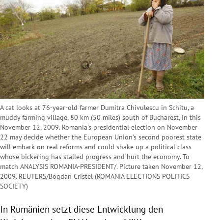
A cat looks at 76-year-old farmer Dumitra Chivulescu in Schitu, a
muddy farming village, 80 km (50 miles) south of Bucharest, in this
November 12, 2009. Romania's presidential election on November
22 may decide whether the European Union's second poorest state
will embark on real reforms and could shake up a political class
whose bickering has stalled progress and hurt the economy. To
match ANALYSIS ROMANIA-PRESIDENT/. Picture taken November 12,
2009. REUTERS/Bogdan Cristel (ROMANIA ELECTIONS POLITICS
SOCIETY)
In
Rumänien
setzt diese Entwicklung den