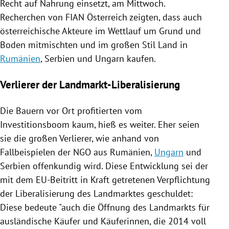
Recht auf Nahrung einsetzt, am Mittwoch.
Recherchen von FIAN
Österreich
zeigten, dass auch
österreichische Akteure im
Wettlauf
um Grund und
Boden mitmischten und im großen Stil Land in
Rumänien
,
Serbien
und
Ungarn
kaufen.
Verlierer der Landmarkt-Liberalisierung
Die Bauern vor Ort profitierten vom
Investitionsboom kaum, hieß es weiter. Eher seien
sie die großen Verlierer, wie anhand von
Fallbeispielen der
NGO
aus
Rumänien
,
Ungarn
und
Serbien
offenkundig wird. Diese Entwicklung sei der
mit dem EU-Beitritt in Kraft getretenen Verpflichtung
der Liberalisierung des Landmarktes geschuldet:
Diese bedeute "auch die Öffnung des Landmarkts für
ausländische Käufer und Käuferinnen, die 2014 voll