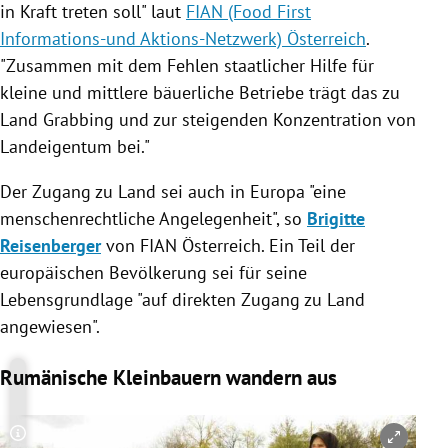
in Kraft treten soll" laut
FIAN (Food First
Informations-und Aktions-Netzwerk) Österreich
.
"Zusammen mit dem Fehlen staatlicher Hilfe für
kleine und mittlere bäuerliche Betriebe trägt das zu
Land
Grabbing
und zur steigenden Konzentration von
Landeigentum bei."
Der Zugang zu Land sei auch in
Europa
"eine
menschenrechtliche Angelegenheit", so
Brigitte
Reisenberger
von FIAN
Österreich
. Ein Teil der
europäischen Bevölkerung sei für seine
Lebensgrundlage "auf direkten Zugang zu Land
angewiesen".
Rumänische Kleinbauern wandern aus
Copyright-Hinweis öffnen/schließen