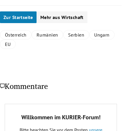
Zur Startseite
Mehr aus Wirtschaft
Österreich
Rumänien
Serbien
Ungarn
EU
Kommentare