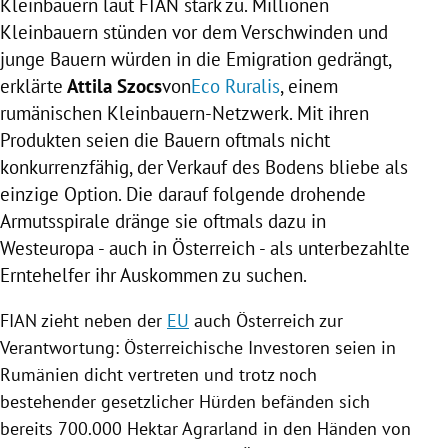
Kleinbauern laut FIAN stark zu. Millionen
Kleinbauern stünden vor dem Verschwinden und
junge Bauern würden in die Emigration gedrängt,
erklärte
Attila Szocs
von
Eco Ruralis
, einem
rumänischen Kleinbauern-Netzwerk. Mit ihren
Produkten seien die Bauern oftmals nicht
konkurrenzfähig, der Verkauf des Bodens bliebe als
einzige Option. Die darauf folgende drohende
Armutsspirale dränge sie oftmals dazu in
Westeuropa
- auch in
Österreich
- als unterbezahlte
Erntehelfer ihr Auskommen zu suchen.
FIAN zieht neben der
EU
auch
Österreich
zur
Verantwortung: Österreichische Investoren seien in
Rumänien
dicht vertreten und trotz noch
bestehender gesetzlicher Hürden befänden sich
bereits 700.000 Hektar Agrarland in den Händen von