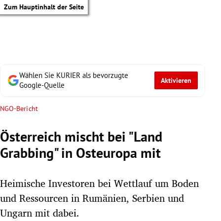
Zum Hauptinhalt der Seite
Wählen Sie KURIER als bevorzugte
Aktivieren
Google-Quelle
NGO-Bericht
Österreich mischt bei "Land
Grabbing" in Osteuropa mit
Heimische Investoren bei Wettlauf um Boden
und Ressourcen in Rumänien, Serbien und
tik Untermenü
Ungarn mit dabei.