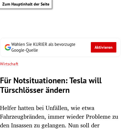
Zum Hauptinhalt der Seite
Wählen Sie KURIER als bevorzugte
Aktivieren
Google-Quelle
Wirtschaft
Für Notsituationen: Tesla will
Türschlösser ändern
Helfer hatten bei Unfällen, wie etwa
Fahrzeugbränden, immer wieder Probleme zu
tik Untermenü
den Insassen zu gelangen. Nun soll der