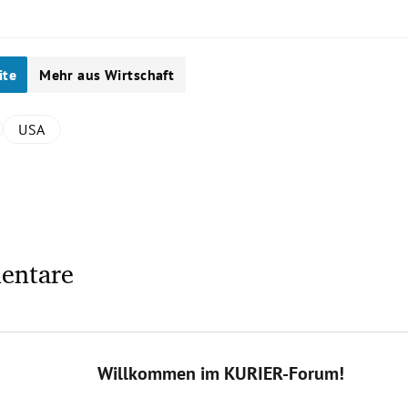
ite
Mehr aus Wirtschaft
USA
entare