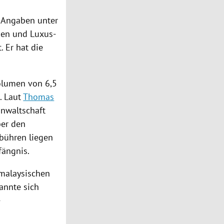
 Angaben unter
en und Luxus-
 Er hat die
olumen von 6,5
. Laut
Thomas
anwaltschaft
ber den
ebühren liegen
fängnis.
malaysischen
annte sich
-