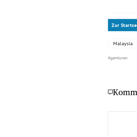
Zur Startse
Malaysia
Agenturen
Komm