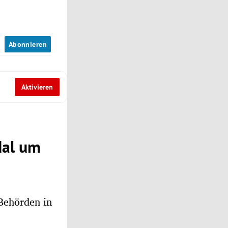
n
Abonnieren
Aktivieren
dal um
 Behörden in