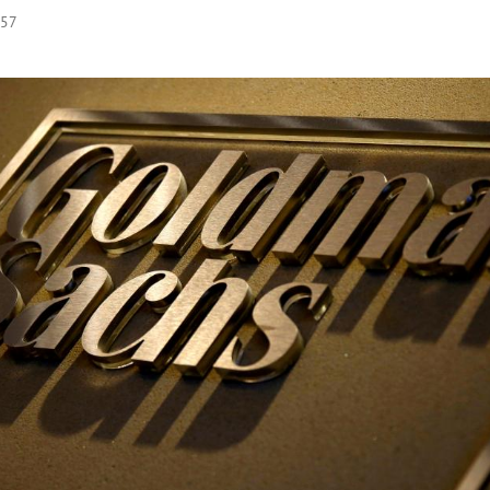
:57
Hinweis öffnen/schließen