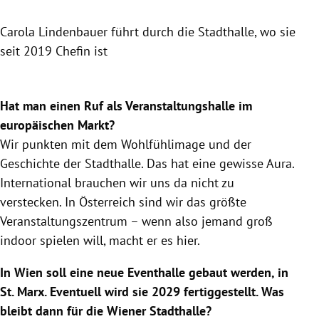
Carola Lindenbauer führt durch die Stadthalle, wo sie
Car
seit 2019 Chefin ist
Slide 1 von 2
Hat man einen Ruf als Veranstaltungshalle im
europäischen Markt?
Wir punkten mit dem Wohlfühlimage und der
Geschichte der Stadthalle. Das hat eine gewisse Aura.
International brauchen wir uns da nicht zu
verstecken. In Österreich sind wir das größte
Veranstaltungszentrum – wenn also jemand groß
indoor spielen will, macht er es hier.
In Wien soll eine neue Eventhalle gebaut werden, in
St. Marx. Eventuell wird sie 2029 fertiggestellt. Was
bleibt dann für die Wiener Stadthalle?