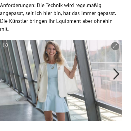
Anforderungen: Die Technik wird regelmäßig
angepasst, seit ich hier bin, hat das immer gepasst.
Die Künstler bringen ihr Equipment aber ohnehin
mit.
Copyright-Hinweis öffnen/schließen
Co