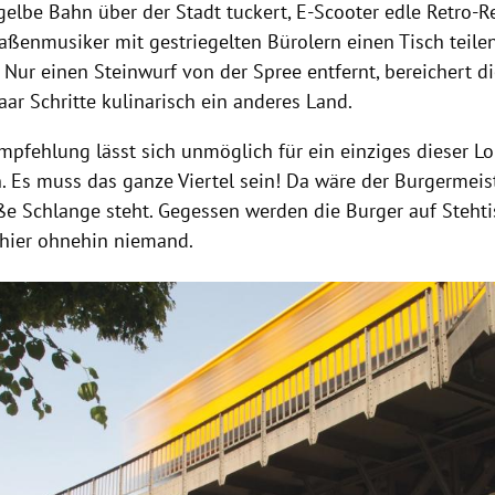
gelbe Bahn über der Stadt tuckert, E-Scooter edle Retro-
aßenmusiker mit gestriegelten Bürolern einen Tisch teilen
. Nur einen Steinwurf von der
Spree
entfernt, bereichert d
aar Schritte kulinarisch ein anderes Land.
mpfehlung lässt sich unmöglich für ein einziges dieser Lo
. Es muss das ganze Viertel sein! Da wäre der Burgermeis
ße Schlange steht. Gegessen werden die Burger auf Stehtis
 hier ohnehin niemand.
Hinweis öffnen/schließen