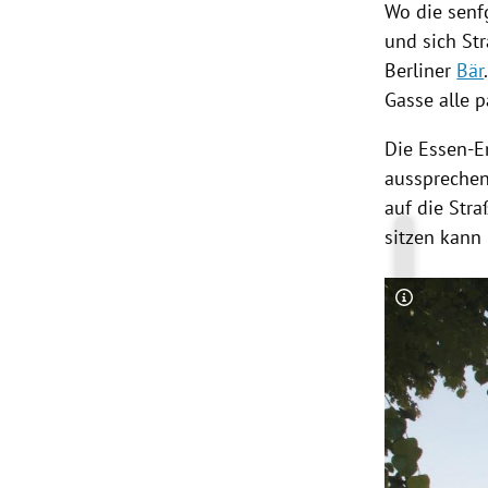
Wo die senf
und sich Str
Berliner
Bär
Gasse alle p
Die Essen-E
aussprechen
auf die Stra
sitzen kann
Copyright-