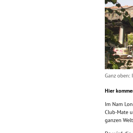
Ganz oben: 
Hier komme
Im Nam Long
Club-Mate u
ganzen Welt