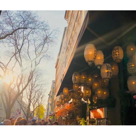
Hinweis öffnen/schließen