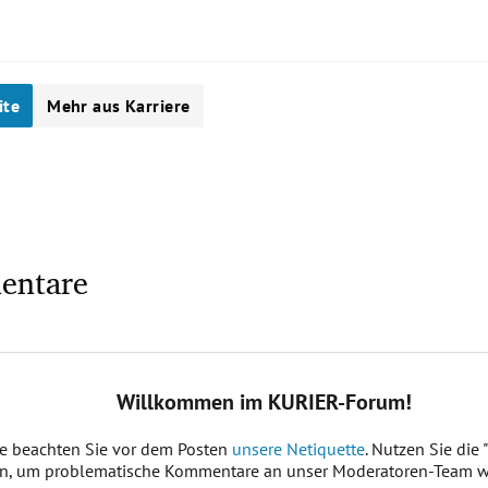
ite
Mehr aus Karriere
entare