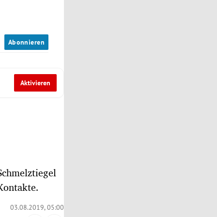
n
Abonnieren
Aktivieren
Schmelztiegel
Kontakte.
03.08.2019, 05:00