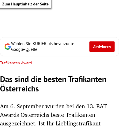
Zum Hauptinhalt der Seite
Wählen Sie KURIER als bevorzugte
Aktivieren
Google-Quelle
Trafikanten Award
Das sind die besten Trafikanten
Österreichs
Am 6. September wurden bei den 13. BAT
Awards Österreichs beste Trafikanten
tik Untermenü
ausgezeichnet. Ist Ihr Lieblingstrafikant