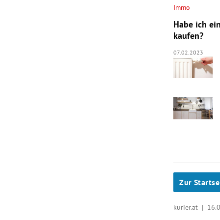
Immo
Habe ich ei
kaufen?
07.02.2023
Zur Startse
kurier.at |
16.