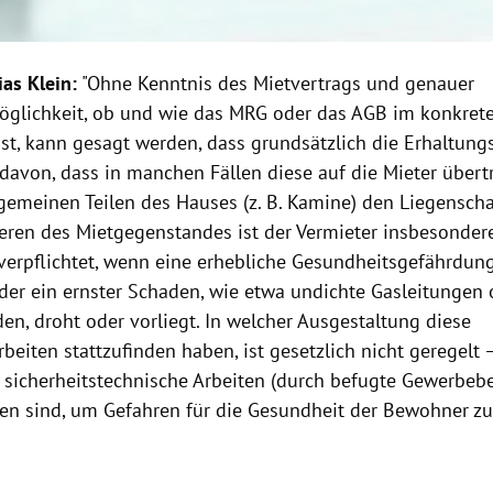
as Klein:
"Ohne Kenntnis des Mietvertrags und genauer
glichkeit, ob und wie das MRG oder das AGB im konkrete
st, kann gesagt werden, dass grundsätzlich die Erhaltungs
davon, dass in manchen Fällen diese auf die Mieter über
lgemeinen Teilen des Hauses (z. B. Kamine) den Liegensch
nneren des Mietgegenstandes ist der Vermieter insbesonder
 verpflichtet, wenn eine erhebliche Gesundheitsgefährdung
er ein ernster Schaden, wie etwa undichte Gasleitungen 
en, droht oder vorliegt. In welcher Ausgestaltung diese
beiten stattzufinden haben, ist gesetzlich nicht geregelt – 
 sicherheitstechnische Arbeiten (durch befugte Gewerbebe
en sind, um Gefahren für die Gesundheit der Bewohner zu 