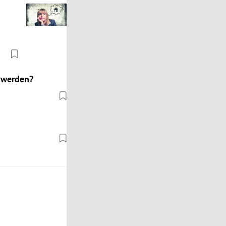
 werden?