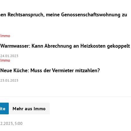
nen Rechtsanspruch, meine Genossenschaftswohnung zu
Immo
Warmwasser: Kann Abrechnung an Heizkosten gekoppelt
24.01.2023
Immo
Neue Küche: Muss der Vermieter mitzahlen?
23.01.2023
ite
Mehr aus Immo
02.2023, 5:00