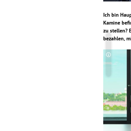
Ich bin Haup
Kamine befi
zu stellen?
bezahlen, m
Copyright-