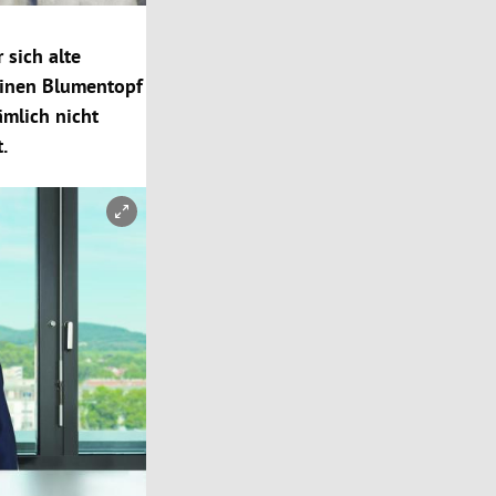
 sich alte
 einen Blumentopf
ämlich nicht
.