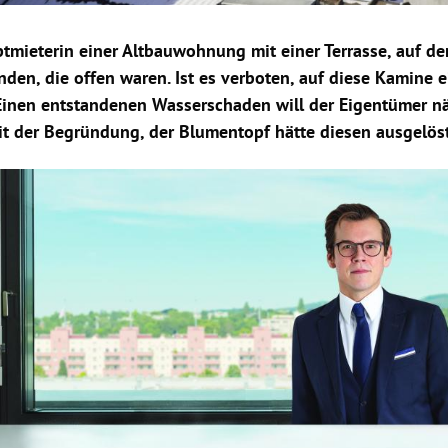
tmieterin einer Altbauwohnung mit einer Terrasse, auf der
nden, die offen waren. Ist es verboten, auf diese Kamine
 Einen entstandenen Wasserschaden will der Eigentümer n
it der Begründung, der Blumentopf hätte diesen ausgelöst
Hinweis öffnen/schließen