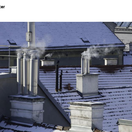
ter
Hinweis öffnen/schließen