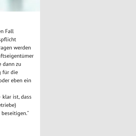
n Fall
pflicht
tragen werden
aftseigentümer
e dann zu
 für die
oder eben ein
klar ist, dass
triebe)
beseitigen."