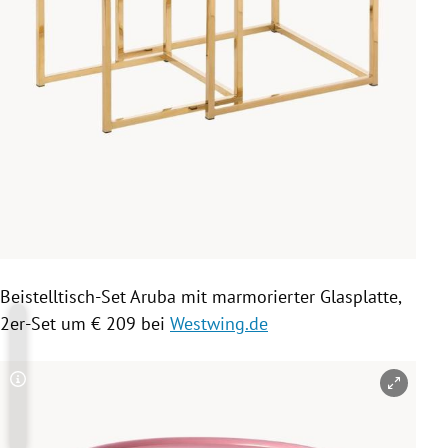
Beistelltisch-Set Aruba mit marmorierter Glasplatte,
2er-Set um € 209 bei
Westwing.de
Copyright-Hinweis öffnen/schließen