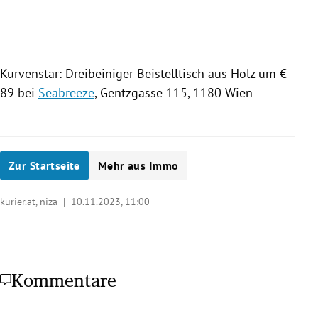
Kurvenstar: Dreibeiniger Beistelltisch aus Holz um €
89 bei
Seabreeze
, Gentzgasse 115, 1180 Wien
Zur Startseite
Mehr aus Immo
kurier.at, niza |
10.11.2023, 11:00
Kommentare