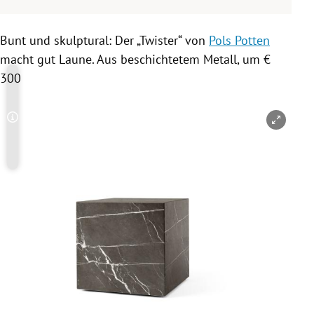
Bunt und skulptural: Der „Twister“ von
Pols Potten
macht gut Laune. Aus beschichtetem Metall, um €
300
Copyright-Hinweis öffnen/schließen