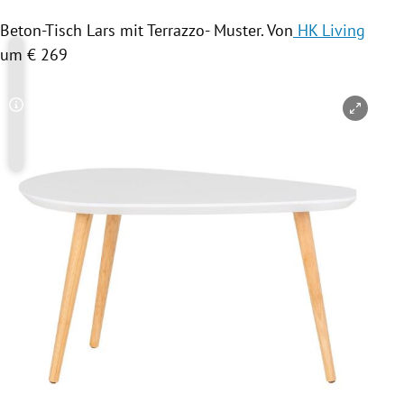
Beton-Tisch Lars mit Terrazzo- Muster. Von
HK Living
um € 269
Copyright-Hinweis öffnen/schließen