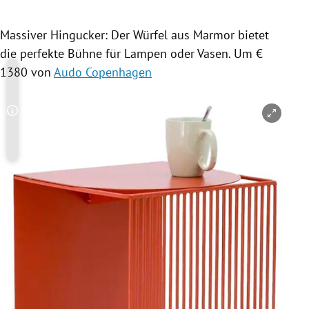
Massiver Hingucker: Der Würfel aus Marmor bietet
die perfekte Bühne für Lampen oder Vasen. Um €
1380 von
Audo Copenhagen
Copyright-Hinweis öffnen/schließen