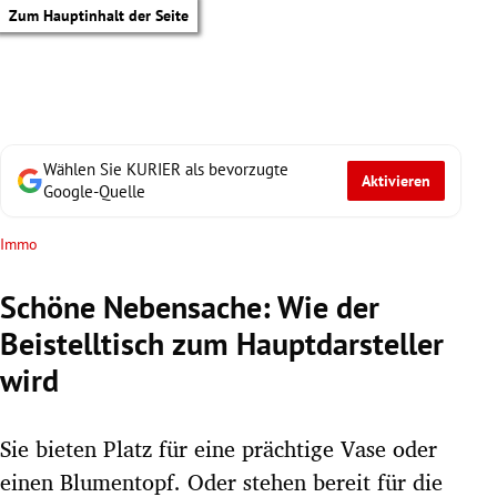
Zum Hauptinhalt der Seite
Wählen Sie KURIER als bevorzugte
Aktivieren
Google-Quelle
Immo
Schöne Nebensache: Wie der
Beistelltisch zum Hauptdarsteller
wird
Sie bieten Platz für eine prächtige Vase oder
tik Untermenü
einen Blumentopf. Oder stehen bereit für die