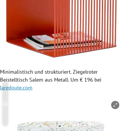
Minimalistisch und strukturiert. Ziegelroter
Beistelltisch Salem aus Metall. Um € 196 bei
laredoute.com
Copyright-Hinweis öffnen/schließen