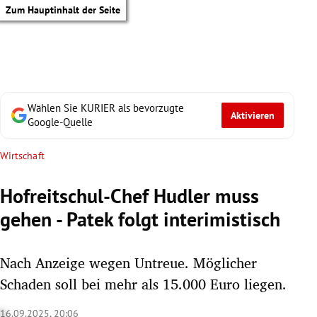
Zum Hauptinhalt der Seite
Wählen Sie KURIER als bevorzugte
Aktivieren
Google-Quelle
Wirtschaft
Hofreitschul-Chef Hudler muss
gehen - Patek folgt interimistisch
Nach Anzeige wegen Untreue. Möglicher
Schaden soll bei mehr als 15.000 Euro liegen.
tik Untermenü
16.09.2025, 20:06