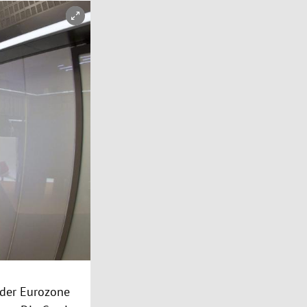
 der
Eurozone