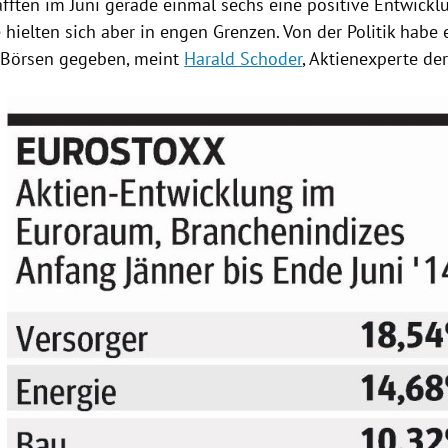
hafften im Juni gerade einmal sechs eine positive Entwick
e hielten sich aber in engen Grenzen. Von der Politik hab
Börsen gegeben, meint
Harald Schoder
, Aktienexperte d