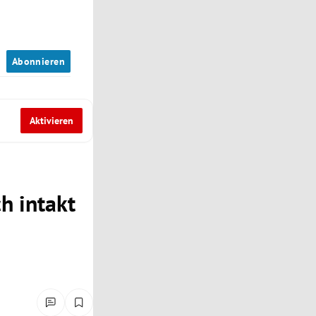
n
Abonnieren
Aktivieren
h intakt