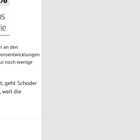
n an den
hmensentwicklungen
nur noch wenige
t, geht
Schoder
 weil die