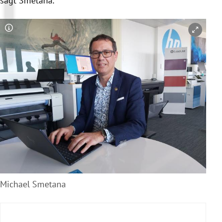
sagt Smetana.
Copyright-Hinweis öffnen/schließen
Michael Smetana