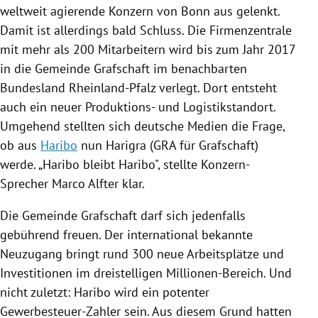
weltweit agierende Konzern von
Bonn
aus gelenkt.
Damit ist allerdings bald Schluss. Die Firmenzentrale
mit mehr als 200 Mitarbeitern wird bis zum Jahr 2017
in die
Gemeinde Grafschaft
im benachbarten
Bundesland
Rheinland-Pfalz
verlegt. Dort entsteht
auch ein neuer Produktions- und Logistikstandort.
Umgehend stellten sich deutsche Medien die Frage,
ob aus
Haribo
nun Harigra (GRA für Grafschaft)
werde. „
Haribo
bleibt
Haribo
", stellte Konzern-
Sprecher Marco
Alfter
klar.
Die
Gemeinde Grafschaft
darf sich jedenfalls
gebührend freuen. Der international bekannte
Neuzugang bringt rund 300 neue Arbeitsplätze und
Investitionen im dreistelligen Millionen-Bereich. Und
nicht zuletzt:
Haribo
wird ein potenter
Gewerbesteuer-Zahler sein. Aus diesem Grund hatten