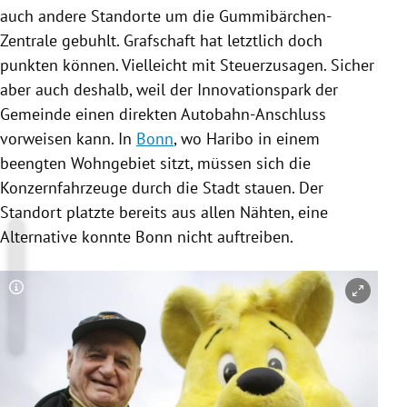
auch andere Standorte um die Gummibärchen-
Zentrale gebuhlt. Grafschaft hat letztlich doch
punkten können. Vielleicht mit Steuerzusagen. Sicher
aber auch deshalb, weil der Innovationspark der
Gemeinde einen direkten Autobahn-Anschluss
vorweisen kann. In
Bonn
, wo
Haribo
in einem
beengten Wohngebiet sitzt, müssen sich die
Konzernfahrzeuge durch die Stadt stauen. Der
Standort platzte bereits aus allen Nähten, eine
Alternative konnte
Bonn
nicht auftreiben.
Copyright-Hinweis öffnen/schließen