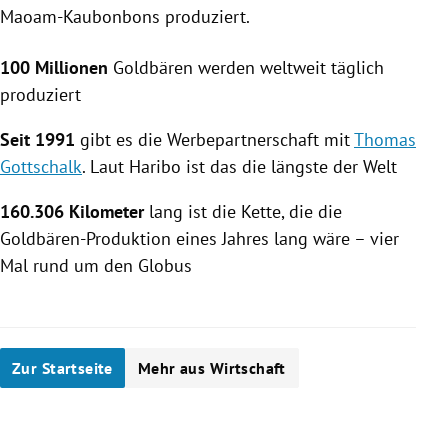
Maoam-Kaubonbons produziert.
100 Millionen
Goldbären werden weltweit täglich
produziert
Seit 1991
gibt es die Werbepartnerschaft mit
Thomas
Gottschalk
. Laut
Haribo
ist das die längste der Welt
160.306 Kilometer
lang ist die Kette, die die
Goldbären-Produktion eines Jahres lang wäre – vier
Mal rund um den Globus
Zur Startseite
Mehr aus Wirtschaft