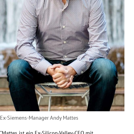
Ex-Siemens-Manager Andy Mattes
"Mattes ist ein Ex-Silicon-Valley-CEO mit