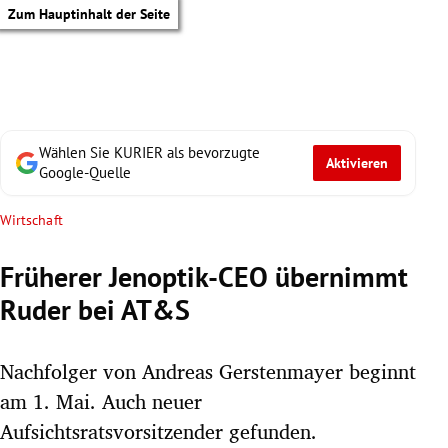
Zum Hauptinhalt der Seite
Wählen Sie KURIER als bevorzugte
Aktivieren
Google-Quelle
Wirtschaft
Früherer Jenoptik-CEO übernimmt
Ruder bei AT&S
Nachfolger von Andreas Gerstenmayer beginnt
am 1. Mai. Auch neuer
tik Untermenü
Aufsichtsratsvorsitzender gefunden.