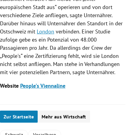
europäischen Stadt aus“ operieren und von dort
verschiedene Ziele anfliegen, sagte
Unternährer
.
Darüber hinaus will
Unternährer
den Standort in der
Ostschweiz
mit
London
verbinden. Einer Studie
zufolge gebe es ein Potenzial von 48.000
Passagieren pro Jahr. Da allerdings der Crew der
„People's“ eine Zertifizierung fehlt, wird sie
London
nicht selbst anfliegen. Man stehe in Verhandlungen
mit vier potenziellen Partnern, sagte
Unternährer
.
Website
People's Viennaline
Zur Startseite
Mehr aus Wirtschaft
Schweiz
Vorarlberg