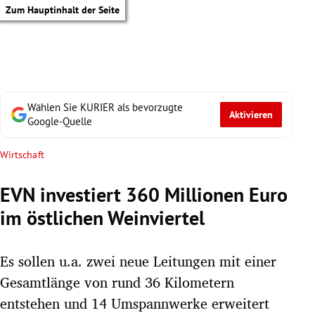
Zum Hauptinhalt der Seite
Wählen Sie KURIER als bevorzugte
Aktivieren
Google-Quelle
Wirtschaft
EVN investiert 360 Millionen Euro
im östlichen Weinviertel
Es sollen u.a. zwei neue Leitungen mit einer
Gesamtlänge von rund 36 Kilometern
tik Untermenü
entstehen und 14 Umspannwerke erweitert