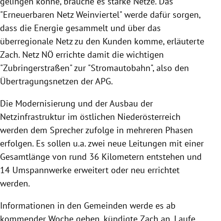
gelingen könne, brauche es starke Netze. Das
"Erneuerbaren Netz Weinviertel" werde dafür sorgen,
dass die Energie gesammelt und über das
überregionale Netz zu den Kunden komme, erläuterte
Zach. Netz NÖ errichte damit die wichtigen
"Zubringerstraßen" zur "Stromautobahn", also den
Übertragungsnetzen der APG.
Die Modernisierung und der Ausbau der
Netzinfrastruktur im östlichen Niederösterreich
werden dem Sprecher zufolge in mehreren Phasen
erfolgen. Es sollen u.a. zwei neue Leitungen mit einer
Gesamtlänge von rund 36 Kilometern entstehen und
14 Umspannwerke erweitert oder neu errichtet
werden.
Informationen in den Gemeinden werde es ab
kommender Woche geben, kündigte Zach an. Laufe