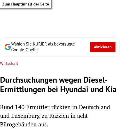
Zum Hauptinhalt der Seite
Wählen Sie KURIER als bevorzugte
Aktivieren
Google-Quelle
Wirtschaft
Durchsuchungen wegen Diesel-
Ermittlungen bei Hyundai und Kia
Rund 140 Ermittler rückten in Deutschland
und Luxemburg zu Razzien in acht
tik Untermenü
Bürogebäuden aus.