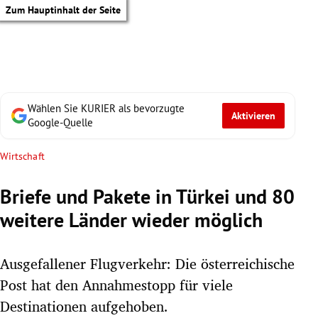
Zum Hauptinhalt der Seite
Wählen Sie KURIER als bevorzugte
Aktivieren
Google-Quelle
Wirtschaft
Briefe und Pakete in Türkei und 80
weitere Länder wieder möglich
Ausgefallener Flugverkehr: Die österreichische
Post hat den Annahmestopp für viele
tik Untermenü
Destinationen aufgehoben.