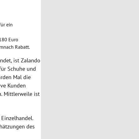
für ein
 180 Euro
emnach Rabatt.
ndet, ist
Zalando
für Schuhe und
rden Mal die
tive Kunden
 Mittlerweile ist
Einzelhandel.
Schätzungen des