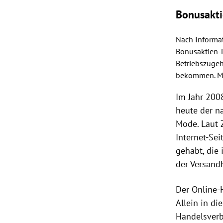
Bonusakti
Nach Informa
Bonusaktien-
Betriebszugeh
bekommen. Mit
Im Jahr 200
heute der n
Mode. Laut
Internet-Se
gehabt, die
der Versand
Der Online-
Allein in d
Handelsver