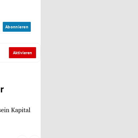
n
Abonnieren
Aktivieren
r
ein Kapital