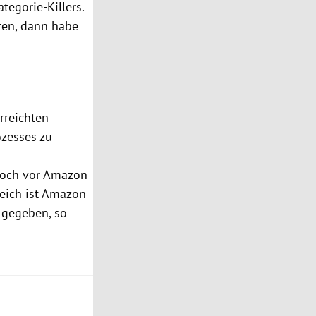
tegorie-Killers.
ten, dann habe
.
rreichten
ozesses zu
noch vor
Amazon
eich ist
Amazon
 gegeben, so