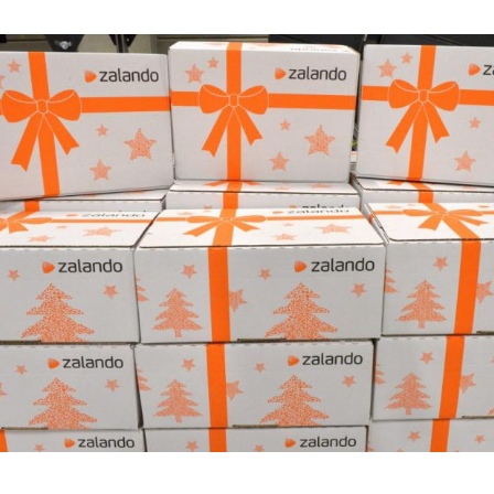
Hinweis öffnen/schließen