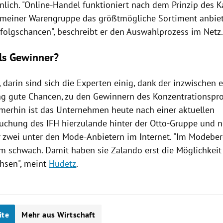
nlich. "Online-Handel funktioniert nach dem Prinzip des Ka
 meiner Warengruppe das größtmögliche Sortiment anbie
rfolgschancen", beschreibt er den Auswahlprozess im Netz
ls Gewinner?
 darin sind sich die Experten einig, dank der inzwischen e
ng gute Chancen, zu den Gewinnern des Konzentrationspr
merhin ist das Unternehmen heute nach einer aktuellen
uchung des IFH hierzulande hinter der Otto-Gruppe und 
zwei unter den Mode-Anbietern im Internet. "Im Modeber
em schwach. Damit haben sie
Zalando
erst die Möglichkeit
chsen", meint
Hudetz
.
ite
Mehr aus Wirtschaft