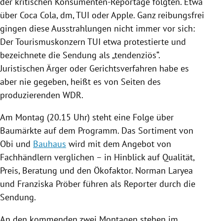
der kritischen Konsumenten-Reportage folgten. Etwa
über
Coca Cola
,
dm
,
TUI
oder
Apple
. Ganz reibungsfrei
gingen diese
Ausstrahlungen
nicht immer vor sich:
Der Tourismuskonzern
TUI
etwa protestierte und
bezeichnete die Sendung als „tendenziös“.
Juristischen Ärger oder Gerichtsverfahren habe es
aber nie gegeben, heißt es von Seiten des
produzierenden
WDR
.
Am Montag (20.15 Uhr) steht eine Folge über
Baumärkte auf dem Programm. Das Sortiment von
Obi
und
Bauhaus
wird mit dem Angebot von
Fachhändlern verglichen – in Hinblick auf Qualität,
Preis, Beratung und den Ökofaktor.
Norman Laryea
und Franziska Pröber führen als Reporter durch die
Sendung.
An den kommenden zwei Montagen stehen im