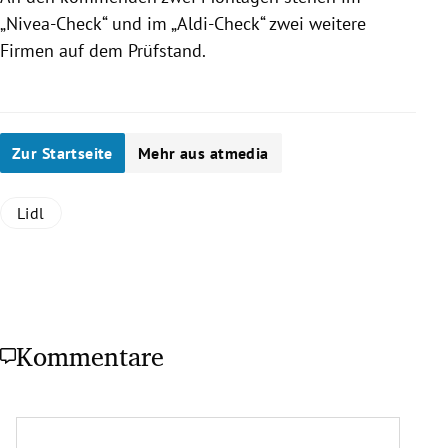
„Nivea-Check“ und im „Aldi-Check“ zwei weitere
Firmen auf dem Prüfstand.
Zur Startseite
Mehr aus atmedia
Lidl
Kommentare