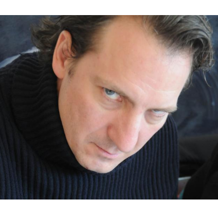
Hinweis öffnen/schließen