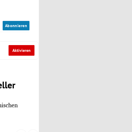
n
Abonnieren
Aktivieren
ller
hischen