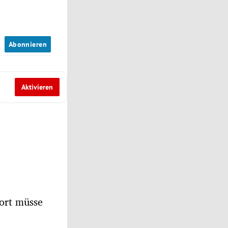
n
Abonnieren
Aktivieren
port müsse