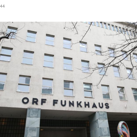
:44
Hinweis öffnen/schließen