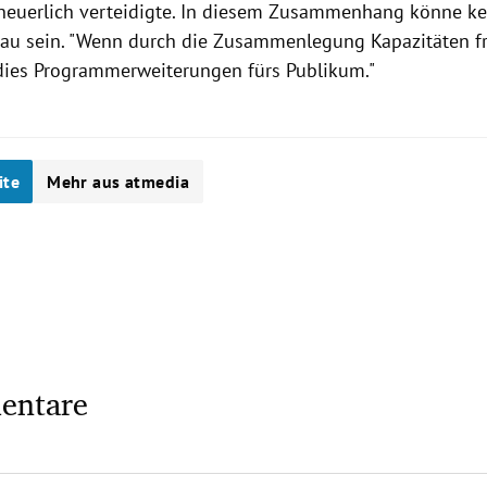
neuerlich verteidigte. In diesem Zusammenhang könne k
au sein. "Wenn durch die Zusammenlegung Kapazitäten fr
dies Programmerweiterungen fürs Publikum."
ite
Mehr aus atmedia
entare