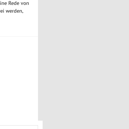
eine Rede von
ei werden,