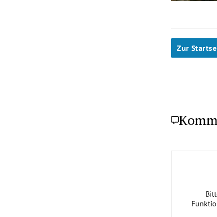
Zur Startse
Komm