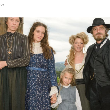
:39
Hinweis öffnen/schließen