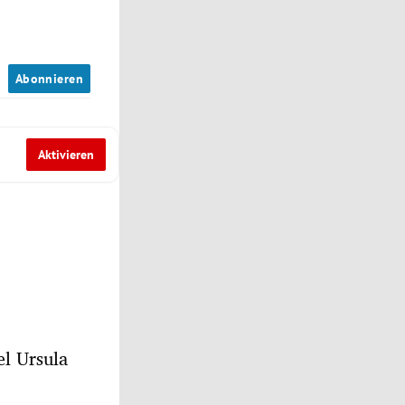
n
Abonnieren
Aktivieren
m
el Ursula