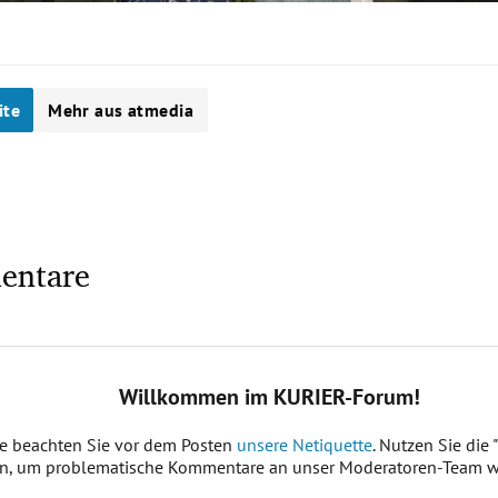
ite
Mehr aus atmedia
entare